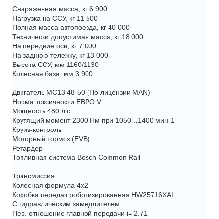
Cнаряженная масса, кг 6 900
Нагрузка на ССУ, кг 11 500
Полная масса автопоезда, кг 40 000
Технически допустимая масса, кг 18 000
На передние оси, кг 7 000
На заднюю тележку, кг 13 000
Высота ССУ, мм 1160/1130
Колесная база, мм 3 900
Двигатель MC13.48-50 (По лицензии MAN)
Норма токсичности ЕВРО V
Мощность 480 л.с.
Крутящий момент 2300 Нм при 1050…1400 мин-1
Круиз-контроль
Моторный тормоз (EVB)
Ретардер
Топливная система Bosch Common Rail
Трансмиссия
Колесная формула 4х2
Коробка передач роботизированная HW25716XAL
С гидравлическим замедлителем
Пер. отношение главной передачи i= 2.71