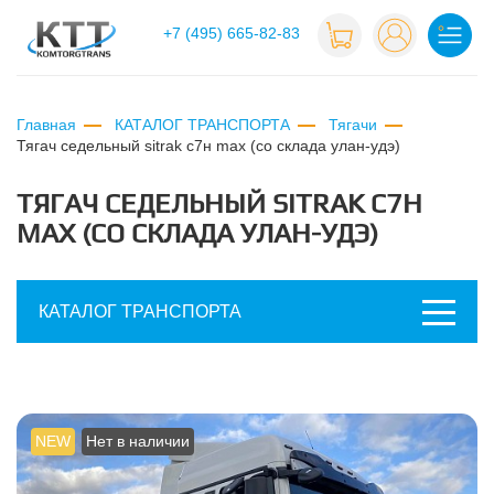
+7 (495) 665-82-83
Главная
КАТАЛОГ ТРАНСПОРТА
Тягачи
тягач седельный sitrak с7н max (со склада улан-удэ)
ТЯГАЧ СЕДЕЛЬНЫЙ SITRAK С7Н
MAX (СО СКЛАДА УЛАН-УДЭ)
КАТАЛОГ ТРАНСПОРТА
NEW
Нет в наличии