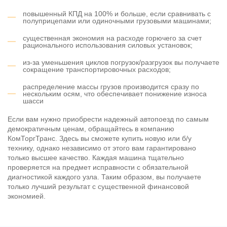
повышенный КПД на 100% и больше, если сравнивать с
полуприцепами или одиночными грузовыми машинами;
существенная экономия на расходе горючего за счет
рационального использования силовых установок;
из-за уменьшения циклов погрузок/разгрузок вы получаете
сокращение транспортировочных расходов;
распределение массы грузов производится сразу по
нескольким осям, что обеспечивает понижение износа
шасси
Если вам нужно приобрести надежный автопоезд по самым
демократичным ценам, обращайтесь в компанию
КомТоргТранс. Здесь вы сможете купить новую или б/у
технику, однако независимо от этого вам гарантировано
только высшее качество. Каждая машина тщательно
проверяется на предмет исправности с обязательной
диагностикой каждого узла. Таким образом, вы получаете
только лучший результат с существенной финансовой
экономией.