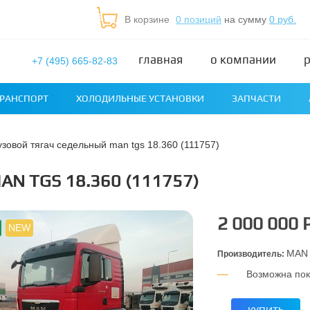
В корзине
0 позиций
на сумму
0 руб.
главная
о компании
+7 (495) 665-82-83
РАНСПОРТ
ХОЛОДИЛЬНЫЕ УСТАНОВКИ
ЗАПЧАСТИ
рузовой тягач седельный man tgs 18.360 (111757)
N TGS 18.360 (111757)
2 000 000 
NEW
MAN
Производитель:
Возможна пок