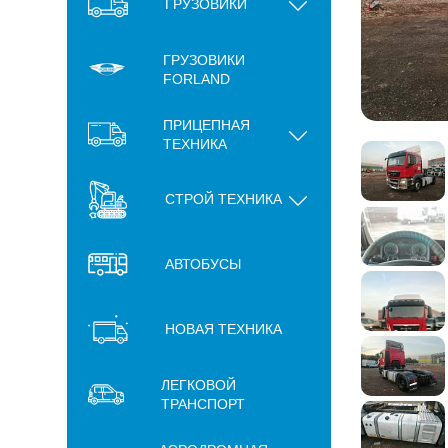
ГРУЗОВИКИ
ГРУЗОВИКИ
FORLAND
ПРИЦЕПНАЯ
ТЕХНИКА
СТРОЙ ТЕХНИКА
АВТОБУСЫ
НОВАЯ ТЕХНИКА
ЛЕГКОВОЙ
ТРАНСПОРТ