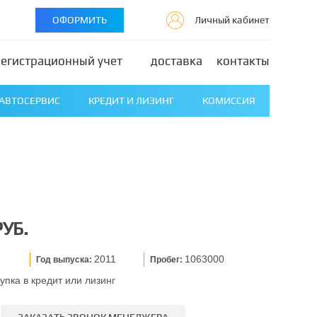
ОФОРМИТЬ
Личный кабинет
регистрационный учет
доставка
контакты
АВТОСЕРВИС
КРЕДИТ И ЛИЗИНГ
КОМИССИЯ
РУБ.
2011
1063000
Год выпуска:
Пробег:
упка в кредит или лизинг