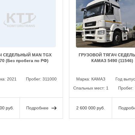
Ч СЕДЕЛЬНЫЙ MAN TGX
ГРУЗОВОЙ ТЯГАЧ СЕДЕЛ
470 (Без пробега по РФ)
КАМАЗ 5490 (11546)
ска:
2021
Пробег:
311000
Марка:
КАМАЗ
Год выпу
Спальных мест:
1
Пробег:
00 руб.
Подробнее
2 600 000 руб.
Подроб