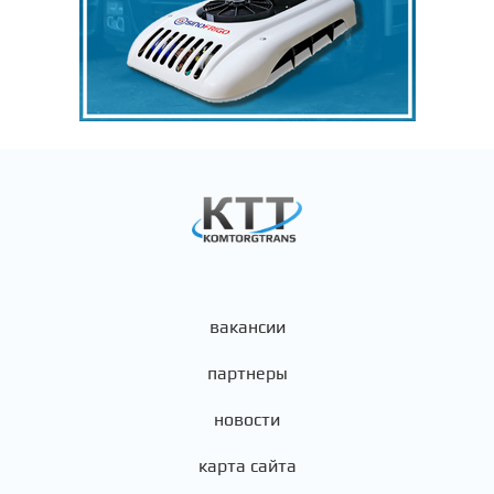
вакансии
партнеры
новости
карта сайта