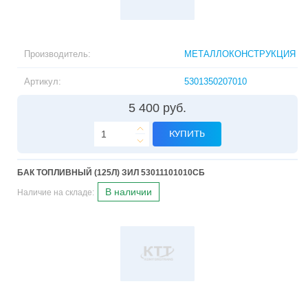
Производитель:
МЕТАЛЛОКОНСТРУКЦИЯ
Артикул:
5301350207010
5 400 руб.
КУПИТЬ
БАК ТОПЛИВНЫЙ (125Л) ЗИЛ 53011101010СБ
В наличии
Наличие на складе: