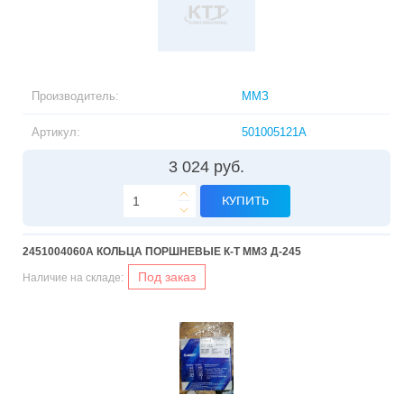
Производитель:
ММЗ
Артикул:
501005121A
3 024 руб.
КУПИТЬ
2451004060A КОЛЬЦА ПОРШНЕВЫЕ К-Т ММЗ Д-245
Под заказ
Наличие на складе: