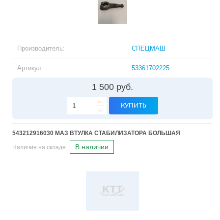
Производитель:
СПЕЦМАШ
Артикул:
53361702225
1 500 руб.
КУПИТЬ
543212916030 МАЗ ВТУЛКА СТАБИЛИЗАТОРА БОЛЬШАЯ
В наличии
Наличие на складе: