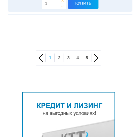
КУПИТЬ
1
2
3
4
5