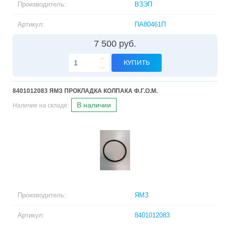
Производитель:
ВЗЭП
Артикул:
ПA80461П
7 500 руб.
КУПИТЬ
8401012083 ЯМЗ ПРОКЛАДКА КОЛПАКА Ф.Г.О.М.
В наличии
Наличие на складе:
Производитель:
ЯМЗ
Артикул:
8401012083