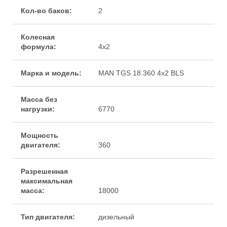
2
4x2
MAN TGS 18.360 4х2 BLS
6770
360
18000
дизельный