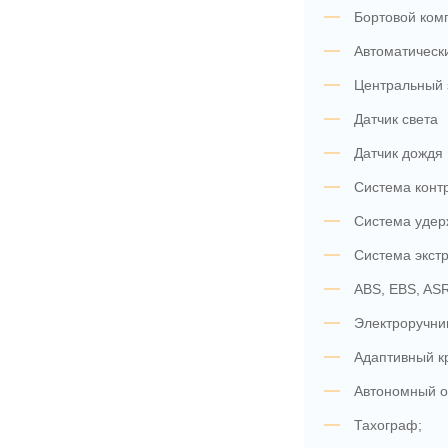
Бортовой ком
Автоматическ
Центральный 
Датчик света
Датчик дождя
Система контр
Система удер
Система экст
ABS, EBS, AS
Электроручни
Адаптивный кр
Автономный о
Тахограф;