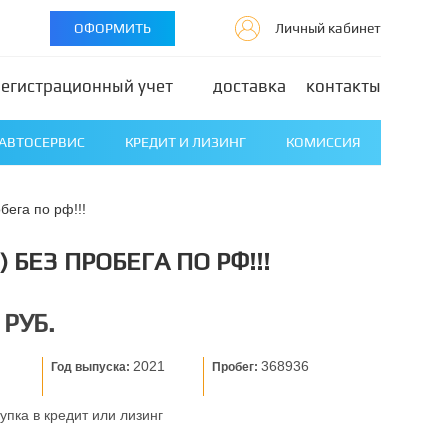
ОФОРМИТЬ
Личный кабинет
регистрационный учет
доставка
контакты
АВТОСЕРВИС
КРЕДИТ И ЛИЗИНГ
КОМИССИЯ
бега по рф!!!
БЕЗ ПРОБЕГА ПО РФ!!!
 РУБ.
2021
368936
Год выпуска:
Пробег:
упка в кредит или лизинг