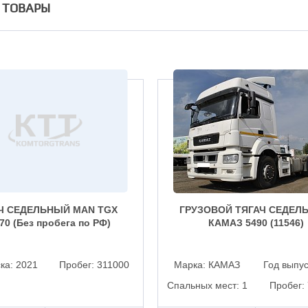
 ТОВАРЫ
Ч СЕДЕЛЬНЫЙ MAN TGX
ГРУЗОВОЙ ТЯГАЧ СЕДЕЛ
470 (Без пробега по РФ)
КАМАЗ 5490 (11546)
ска:
2021
Пробег:
311000
Марка:
КАМАЗ
Год выпу
Спальных мест:
1
Пробег: