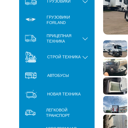
ГРУЗОВИКИ
ГРУЗОВИКИ
FORLAND
ПРИЦЕПНАЯ
ТЕХНИКА
СТРОЙ ТЕХНИКА
АВТОБУСЫ
НОВАЯ ТЕХНИКА
ЛЕГКОВОЙ
ТРАНСПОРТ