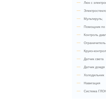
Люк с электр
Электростекл
Мультируль;
Помощник по
Контроль дав
Ограничитель
Круиз-контро
Датчик света
Датчик дождя
Холодильник
Навигация
Система ГЛО