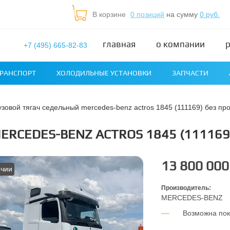
В корзине
0 позиций
на сумму
0 руб.
главная
о компании
+7 (495) 665-82-83
РАНСПОРТ
ХОЛОДИЛЬНЫЕ УСТАНОВКИ
ЗАПЧАСТИ
рузовой тягач седельный mercedes-benz actros 1845 (111169) без про
RCEDES-BENZ ACTROS 1845 (111169) 
13 800 000
ичии
Производитель:
MERCEDES-BENZ
Возможна пок