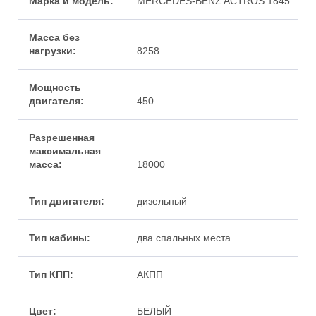
MERCEDES-BENZ ACTROS 1845
8258
450
18000
дизельный
два спальных места
АКПП
БЕЛЫЙ