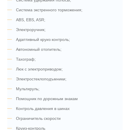
Система удержания полосы;
Система экстренного торможения;
ABS, EBS, ASR;
Электроручник;
Адаптивный круиз контроль;
Автономный отопитель;
Тахограф;
Люк с электроприводом;
Электростеклоподъмники;
Мультируль;
Помощник по дорожным знакам
Контроль давления в шинах
Ограничитель скорости
Круиз-контроль