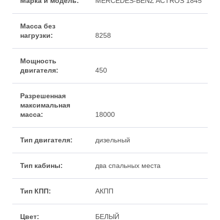
MERCEDES-BENZ ACTROS 1845
8258
450
18000
дизельный
два спальных места
АКПП
БЕЛЫЙ