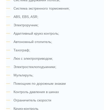
Система удержания полосы;
Система экстренного торможения;
ABS, EBS, ASR;
Электроручник;
Адаптивный круиз контроль;
Автономный отопитель;
Тахограф;
Люк с электроприводом;
Электростеклоподъмники;
Мультируль;
Помощник по дорожным знакам
Контроль давления в шинах
Ограничитель скорости
Круиз-контроль