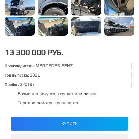
13 300 000 РУБ.
MERCEDES-BENZ
Производитель:
2021
Год выпуска:
320197
Пробег:
Возможна покупка в кредит или лизинг
Торг при осмотре транспорта
КУПИТЬ