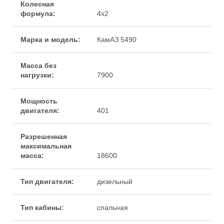
4x2
КамАЗ 5490
7900
401
18600
дизельный
спальная