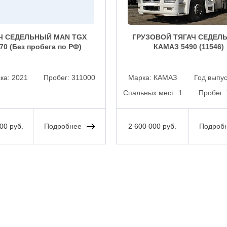
Ч СЕДЕЛЬНЫЙ MAN TGX
ГРУЗОВОЙ ТЯГАЧ СЕДЕЛ
470 (Без пробега по РФ)
КАМАЗ 5490 (11546)
ска:
2021
Пробег:
311000
Марка:
КАМАЗ
Год выпу
Спальных мест:
1
Пробег:
00 руб.
Подробнее
2 600 000 руб.
Подроб