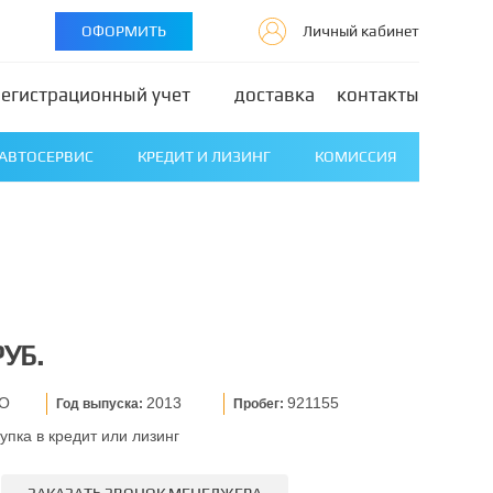
ОФОРМИТЬ
Личный кабинет
регистрационный учет
доставка
контакты
АВТОСЕРВИС
КРЕДИТ И ЛИЗИНГ
КОМИССИЯ
РУБ.
CO
2013
921155
Год выпуска:
Пробег:
упка в кредит или лизинг