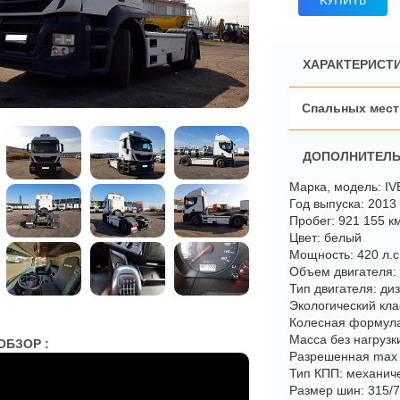
КУПИТЬ
ХАРАКТЕРИСТИ
ДОПОЛНИТЕЛЬ
Марка, модель: I
Год выпуска: 2013
Пробег: 921 155 к
Цвет: белый
Мощность: 420 л.с
Объем двигателя:
Тип двигателя: ди
Экологический кла
Колесная формула
Масса без нагрузки
ОБЗОР :
Разрешенная max 
Тип КПП: механич
Размер шин: 315/7