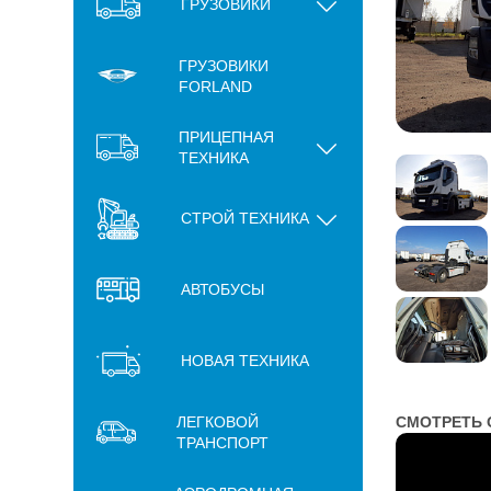
ГРУЗОВИКИ
ГРУЗОВИКИ
FORLAND
ПРИЦЕПНАЯ
ТЕХНИКА
СТРОЙ ТЕХНИКА
АВТОБУСЫ
НОВАЯ ТЕХНИКА
ЛЕГКОВОЙ
СМОТРЕТЬ 
ТРАНСПОРТ