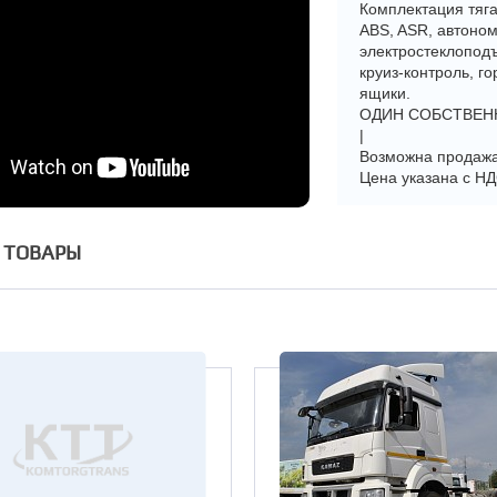
Комплектация тяга
ABS, ASR, автоном
электростеклоподъ
круиз-контроль, г
ящики.
ОДИН СОБСТВЕНН
|
Возможна продажа 
Цена указана с НД
 ТОВАРЫ