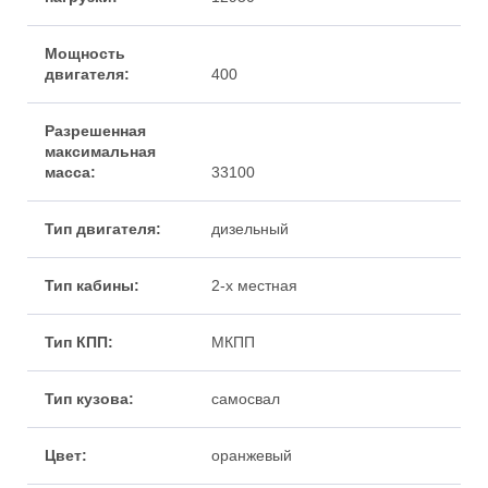
400
33100
дизельный
2-х местная
МКПП
самосвал
оранжевый