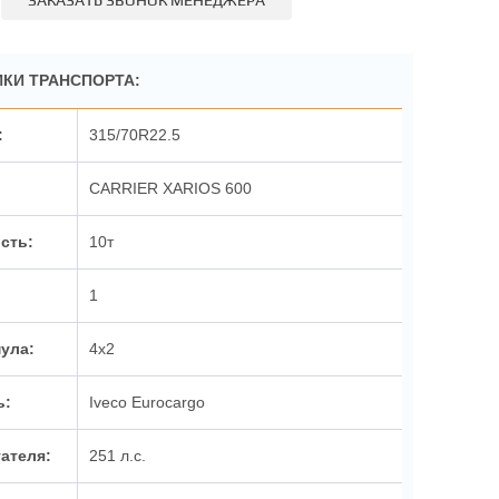
ЗАКАЗАТЬ ЗВОНОК МЕНЕДЖЕРА
КИ ТРАНСПОРТА:
315/70R22.5
CARRIER XARIOS 600
10т
1
4х2
Iveco Eurocargo
251 л.с.