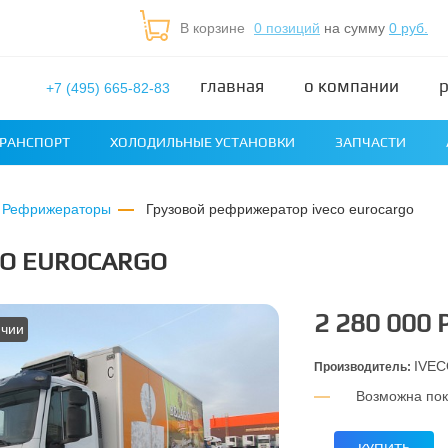
В корзине
0 позиций
на сумму
0 руб.
главная
о компании
+7 (495) 665-82-83
РАНСПОРТ
ХОЛОДИЛЬНЫЕ УСТАНОВКИ
ЗАПЧАСТИ
Рефрижераторы
грузовой рефрижератор iveco eurocargo
CO EUROCARGO
2 280 000 
ичии
IVE
Производитель:
Возможна пок