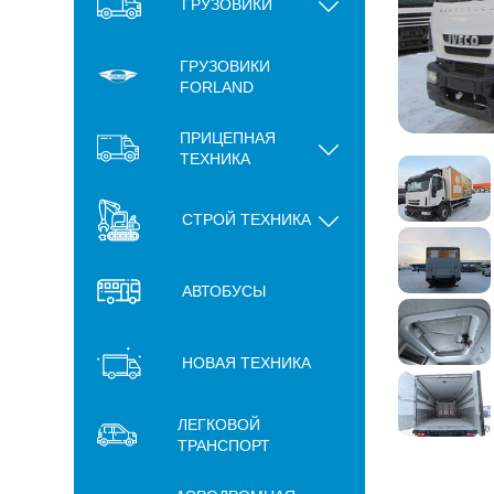
ГРУЗОВИКИ
ГРУЗОВИКИ
FORLAND
ПРИЦЕПНАЯ
ТЕХНИКА
СТРОЙ ТЕХНИКА
АВТОБУСЫ
НОВАЯ ТЕХНИКА
ЛЕГКОВОЙ
ТРАНСПОРТ