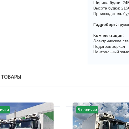
Ширина будки: 24
Высота будки: 21
Производитель бу
Гидроборт:
грузо
Комплектация:
Электрические ст
Подогрев зеркал
Центральный замо
 ТОВАРЫ
личии
В наличии