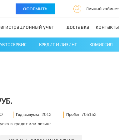
ОФОРМИТЬ
Личный кабинет
регистрационный учет
доставка
контакты
АВТОСЕРВИС
КРЕДИТ И ЛИЗИНГ
КОМИССИЯ
РУБ.
CO
2013
705153
Год выпуска:
Пробег:
упка в кредит или лизинг