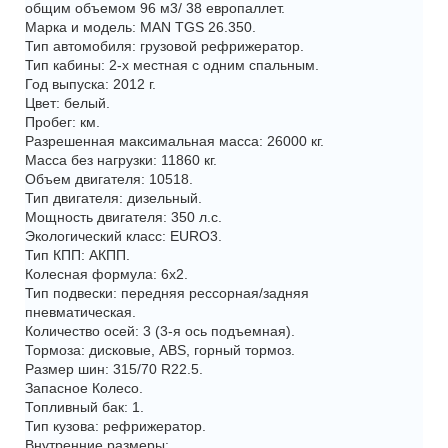
общим объемом 96 м3/ 38 европаллет.
Марка и модель: MAN TGS 26.350.
Тип автомобиля: грузовой рефрижератор.
Тип кабины: 2-х местная с одним спальным.
Год выпуска: 2012 г.
Цвет: белый.
Пробег: км.
Разрешенная максимальная масса: 26000 кг.
Масса без нагрузки: 11860 кг.
Объем двигателя: 10518.
Тип двигателя: дизельный.
Мощность двигателя: 350 л.с.
Экологический класс: EURO3.
Тип КПП: АКПП.
Колесная формула: 6x2.
Тип подвески: передняя рессорная/задняя
пневматическая.
Количество осей: 3 (3-я ось подъемная).
Тормоза: дисковые, ABS, горный тормоз.
Размер шин: 315/70 R22.5.
Запасное Колесо.
Топливный бак: 1.
Тип кузова: рефрижератор.
Внутренние размеры: