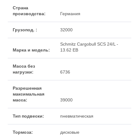
Германия
32000
Schmitz Cargobull SCS 24/L -
13.62 EB
6736
39000
пневматическая
дисковые