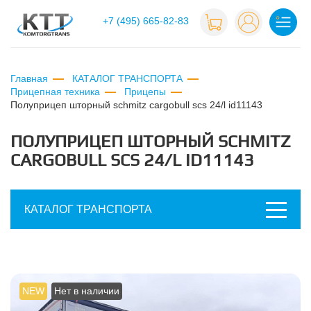
+7 (495) 665-82-83
Главная
КАТАЛОГ ТРАНСПОРТА
Прицепная техника
Прицепы
полуприцеп шторный schmitz cargobull scs 24/l id11143
ПОЛУПРИЦЕП ШТОРНЫЙ SCHMITZ
CARGOBULL SCS 24/L ID11143
КАТАЛОГ ТРАНСПОРТА
NEW
Нет в наличии