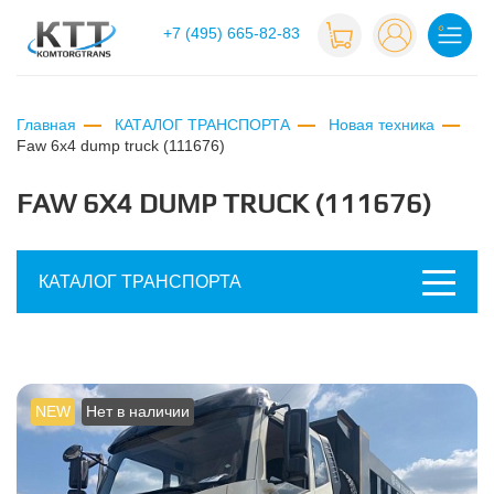
+7 (495) 665-82-83
Главная
КАТАЛОГ ТРАНСПОРТА
Новая техника
faw 6x4 dump truck (111676)
FAW 6X4 DUMP TRUCK (111676)
КАТАЛОГ ТРАНСПОРТА
NEW
Нет в наличии