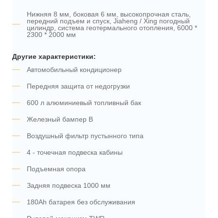
Нижняя 8 мм, боковая 6 мм, высокопрочная сталь,
передний подъем и спуск, Jiaheng / Xing погодный
цилиндр, система геотермального отопления, 6000 *
2300 * 2000 мм
Другие характеристики:
Автомобильный кондиционер
Передняя защита от недогрузки
600 л алюминиевый топливный бак
Железный бампер В
Воздушный фильтр пустынного типа
4 - точечная подвеска кабины
Подъемная опора
Задняя подвеска 1000 мм
180Ah батарея без обслуживания