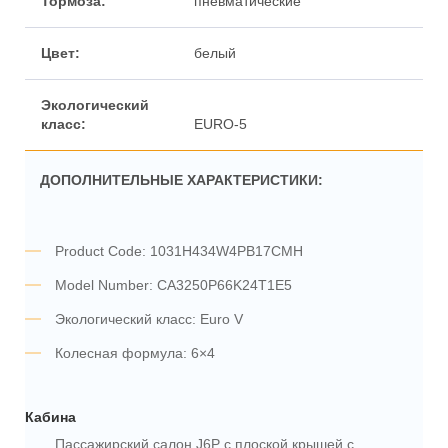
пневматические
белый
EURO-5
ДОПОЛНИТЕЛЬНЫЕ ХАРАКТЕРИСТИКИ:
Product Code: 1031H434W4PB17CMH
Model Number: CA3250P66K24T1E5
Экологический класс: Euro V
Колесная формула: 6×4
Кабина
Пассажирский салон J6P с плоской крышей с