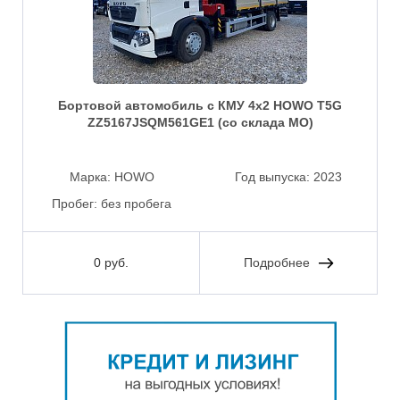
Бортовой автомобиль с КМУ 4х2 HOWO T5G
ZZ5167JSQM561GE1 (со склада МО)
Марка:
HOWO
Год выпуска:
2023
Пробег:
без пробега
0 руб.
Подробнее