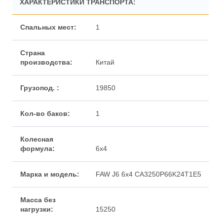
ХАРАКТЕРИСТИКИ ТРАНСПОРТА:
1
Китай
19850
1
6x4
FAW J6 6x4 CA3250P66K24T1E5
15250