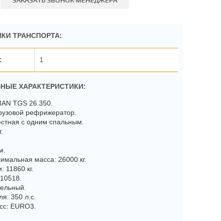
ЗАКАЗАТЬ ЗВОНОК МЕНЕДЖЕРА
КИ ТРАНСПОРТА:
1
НЫЕ ХАРАКТЕРИСТИКИ:
MAN TGS 26.350.
грузовой рефрижератор.
естная с одним спальным.
.
м.
имальная масса: 26000 кг.
: 11860 кг.
 10518.
зельный.
я: 350 л.с.
асс: EURO3.