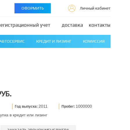
ОФОРМИТЬ
Личный кабинет
регистрационный учет
доставка
контакты
АВТОСЕРВИС
КРЕДИТ И ЛИЗИНГ
КОМИССИЯ
РУБ.
2011
1000000
Год выпуска:
Пробег:
упка в кредит или лизинг