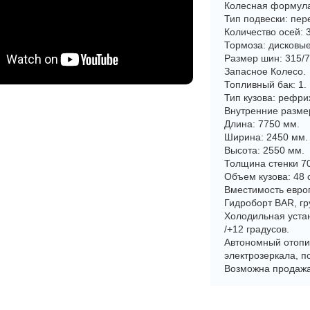
Колесная формула
Тип подвески: пер
Количество осей: 
Тормоза: дисковые
Размер шин: 315/7
Запасное Колесо.
Топливный бак: 1.
Тип кузова: рефри
Внутренние разме
Длина: 7750 мм.
Ширина: 2450 мм.
Высота: 2550 мм.
Толщина стенки 7
Объем кузова: 48 
Вместимость европ
Гидроборт BAR, гр
Холодильная устан
/+12 градусов.
Автономный отопи
электрозеркала, п
Возможна продажа 