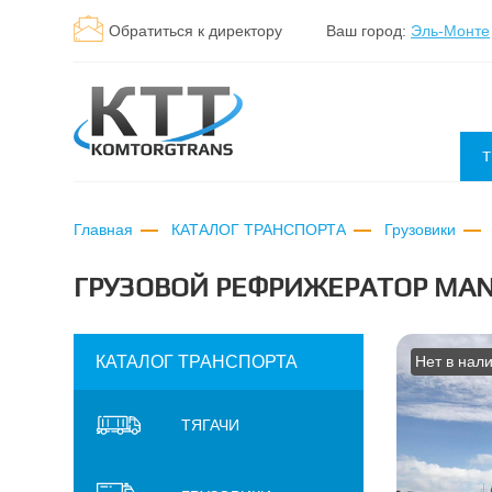
Обратиться к директору
Ваш город:
Эль-Монте
Т
Главная
КАТАЛОГ ТРАНСПОРТА
Грузовики
ГРУЗОВОЙ РЕФРИЖЕРАТОР MAN T
КАТАЛОГ ТРАНСПОРТА
Нет в нал
ТЯГАЧИ