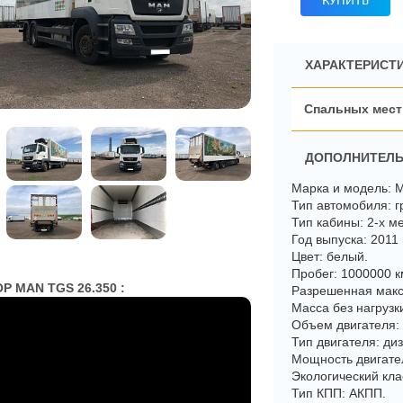
КУПИТЬ
ХАРАКТЕРИСТИ
ДОПОЛНИТЕЛЬ
Марка и модель: 
Тип автомобиля: 
Тип кабины: 2-х м
Год выпуска: 2011 г
Цвет: белый.
Пробег: 1000000 к
 MAN TGS 26.350 :
Разрешенная макс
Масса без нагрузки
Объем двигателя:
Тип двигателя: ди
Мощность двигател
Экологический кл
Тип КПП: АКПП.