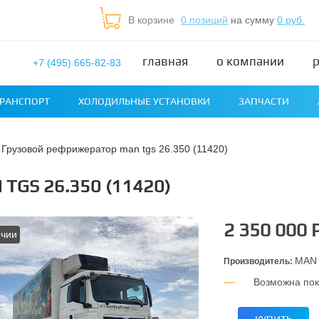
В корзине
0 позиций
на сумму
0 руб.
главная
о компании
+7 (495) 665-82-83
РАНСПОРТ
ХОЛОДИЛЬНЫЕ УСТАНОВКИ
ЗАПЧАСТИ
грузовой рефрижератор man tgs 26.350 (11420)
GS 26.350 (11420)
2 350 000 
ичии
MAN
Производитель:
Возможна пок