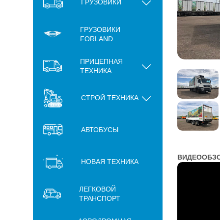
ГРУЗОВИКИ
ГРУЗОВИКИ
FORLAND
ПРИЦЕПНАЯ
ТЕХНИКА
СТРОЙ ТЕХНИКА
АВТОБУСЫ
ВИДЕООБЗОР
НОВАЯ ТЕХНИКА
ЛЕГКОВОЙ
ТРАНСПОРТ