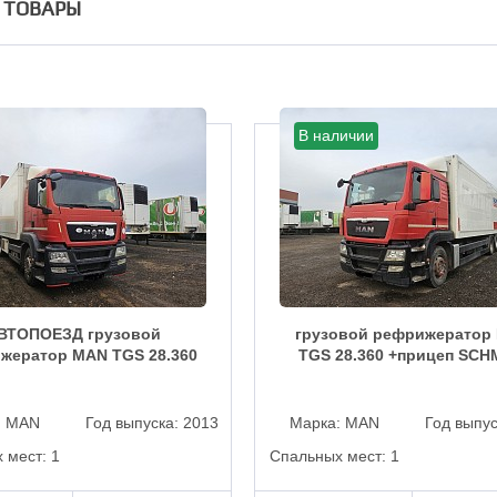
 ТОВАРЫ
В наличии
ВТОПОЕЗД грузовой
грузовой рефрижератор
жератор MAN TGS 28.360
TGS 28.360 +прицеп SCH
:
MAN
Год выпуска:
2013
Марка:
MAN
Год выпу
 мест:
1
Спальных мест:
1