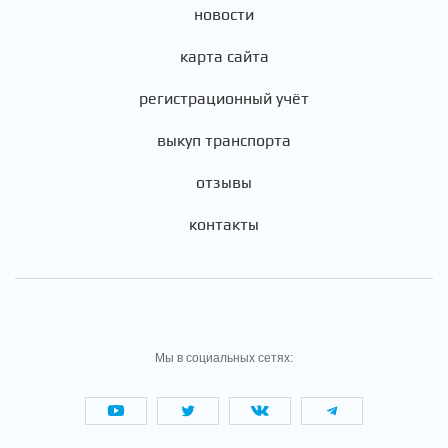
новости
карта сайта
регистрационный учёт
выкуп транспорта
отзывы
контакты
Мы в социальных сетях: