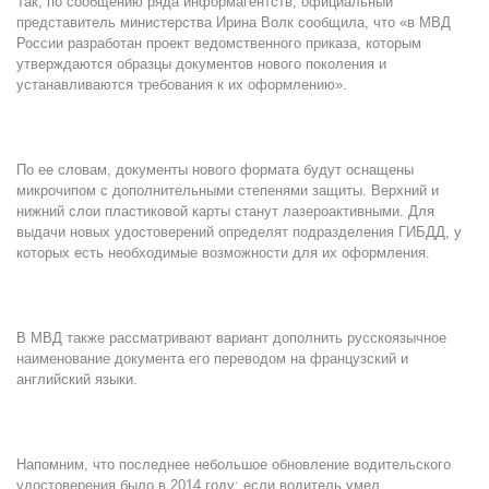
Так, по сообщению ряда информагентств, официальный
представитель министерства Ирина Волк сообщила, что «в МВД
России разработан проект ведомственного приказа, которым
утверждаются образцы документов нового поколения и
устанавливаются требования к их оформлению».
По ее словам, документы нового формата будут оснащены
микрочипом с дополнительными степенями защиты. Верхний и
нижний слои пластиковой карты станут лазероактивными. Для
выдачи новых удостоверений определят подразделения ГИБДД, у
которых есть необходимые возможности для их оформления.
В МВД также рассматривают вариант дополнить русскоязычное
наименование документа его переводом на французский и
английский языки.
Напомним, что последнее небольшое обновление водительского
удостоверения было в 2014 году: если водитель умел