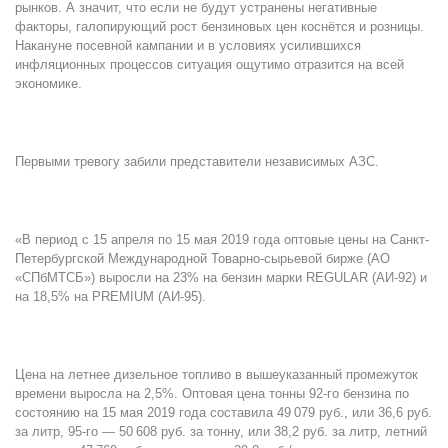
рынков. А значит, что если не будут устранены негативные
факторы, галопирующий рост бензиновых цен коснётся и розницы.
Накануне посевной кампании и в условиях усилившихся
инфляционных процессов ситуация ощутимо отразится на всей
экономике.
Первыми тревогу забили представители независимых АЗС.
«В период с 15 апреля по 15 мая 2019 года оптовые цены на Санкт-
Петербургской Международной Товарно-сырьевой бирже (АО
«СПбМТСБ») выросли на 23% на бензин марки REGULAR (АИ-92) и
на 18,5% на PREMIUM (АИ-95).
Цена на летнее дизельное топливо в вышеуказанный промежуток
времени выросла на 2,5%. Оптовая цена тонны 92-го бензина по
состоянию на 15 мая 2019 года составила 49 079 руб., или 36,6 руб.
за литр, 95-го — 50 608 руб. за тонну, или 38,2 руб. за литр, летний