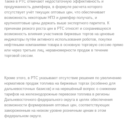
Также в РТС отмечают недостаточную эффективность и
продуманность демпфера, в формуле расчета которого
отсутствует учёт текущих оптовых цен, что обеспечивает
возможность некоторым НПЗ и демпфер получать, и
крупнооптовые цены держать выше экспортного паритета. К
причинам резкого роста цен в РТС относят и сохранившуюся
возможность влияния участников биржевых торгов на ценовые
индикаторы путём активного использования роботов, покупки
нефтяными компаниями товара в основную торговую сессию прямо
или через третьих лиц, неравномерности продаж в течение
торговой сессии.
Кроме этого, в РТС указывают отсутствие решения по увеличению
нормативов продаж топлива на биржевых торгах (особенно для
дальневосточных базисов) и на нерешённый вопрос о снижении
тарифов на железнодорожные перевозки топлива в регионы
Дальневосточного федерального округа в целях обеспечения
возможности формирования оптовых цен, соответствующих
замороженным на низком уровне розничным ценам в этом
федеральном округе.