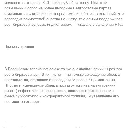
мелкооптовых цен на 8−9 тысяч рублей за тонну. При этом
повышенный спрос на более выгодные мелкооптовые партии
сталкивается с ограничением предложения сбытовых компаний, что
переводит покупателей обратно на биржу, тем самым поддерживая
рост биржевых ценовых индикаторов», — сказано в заявлении РТС.
Причины кризиса
В Российском топливном союзе также обозначили причины резкого
роста биржевых цен. В их числе — не только сокращение объема
производства, связанное с проведением весенних ремонтов на
НПЗ, но и уменьшение объема поставок топлива на внутренний
рынок (на фоне увеличения спроса, связанного вытеснением с
рынка суррогатного и контрафактного топлива), и увеличение его
поставок на экспорт
.