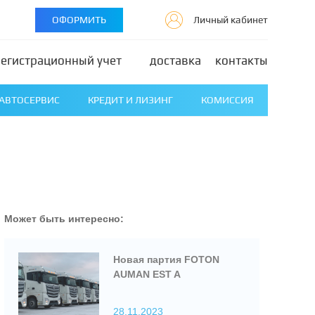
ОФОРМИТЬ
Личный кабинет
регистрационный учет
доставка
контакты
АВТОСЕРВИС
КРЕДИТ И ЛИЗИНГ
КОМИССИЯ
Может быть интересно:
Новая партия FOTON
AUMAN EST A
28.11.2023