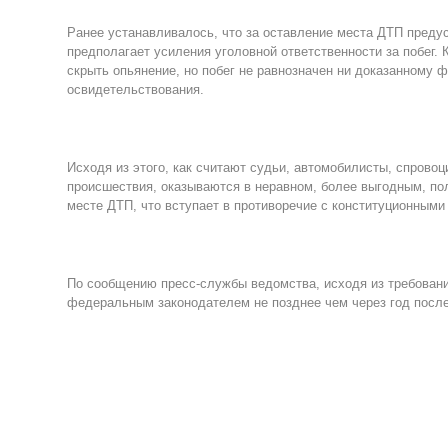
Ранее устанавливалось, что за оставление места ДТП преду
предполагает усиления уголовной ответственности за побег. 
скрыть опьянение, но побег не равнозначен ни доказанному 
освидетельствования.
Исходя из этого, как считают судьи, автомобилисты, спров
происшествия, оказываются в неравном, более выгодным, по
месте ДТП, что вступает в противоречие с конституционными
По сообщению пресс-службы ведомства, исходя из требовани
федеральным законодателем не позднее чем через год после 