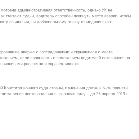
смотрена административная ответственность, однако УК не
Как считают судьи, водитель способен покинуть место аварии, чтобы
факту опьянения, ни добровольному отказу от медицинского
оцировавшие аварию с пострадавшими и скрывшиеся с места
ложением, если сравнивать с положением водителей оставшихся на
 принципами равенства и справедливости.
й Конституционного суда страны, изменения должны быть приняты
вступления постановления в законную силу – до 25 апреля 2019 г.