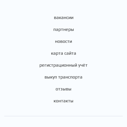
вакансии
партнеры
новости
карта сайта
регистрационный учёт
выкуп транспорта
отзывы
контакты