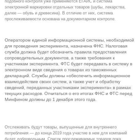
подобного контроля уже применяются ЕГАИС и система
электронной маркировки отдельных товаров (шубы, лекарства,
далее — обувь и древесина). В отличие от них, система
прослеживаемости основана на документарном контроле.
Оператором единой информационной системы, необходимой
для проведения эксперимента, назначена ФНС. Налоговая
служба должна будет обозначить правила предоставления
сопроводительных документов, а также требования к
участникам эксперимента. ФТС будет передавать в систему в
электронном виде сведения о товарах из таможенных
деклараций. Службы должны «обеспечить информационное
взаимодействие своих систем, а также учет и обработку
сведений, переданных участниками эксперимента» в рамках
текущих расходов. Отчитаться о его итогах ФНС и ФТС перед
Минфином должны до 1 декабря этого года.
Отслеживать будут товары, выпущенные для внутреннего
потребления — до конца 2019 года участие в нем для компаний
будет добровольным. Список прослеживаемых товаров пока