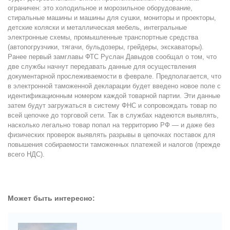
ограничен: это холодильное и морозильное оборудование,
стиральные машины и машины для сушки, мониторы и проекторы,
детские коляски и металлическая мебель, интегральные
электронные схемы, промышленные транспортные средства
(автопогрузчики, тягачи, бульдозеры, грейдеры, экскаваторы).
Ранее первый замглавы ФТС Руслан Давыдов сообщал о том, что
две службы начнут передавать данные для осуществления
документарной прослеживаемости в феврале. Предполагается, что
в электронной таможенной декларации будет введено новое поле с
идентификационным номером каждой товарной партии. Эти данные
затем будут загружаться в систему ФНС и сопровождать товар по
всей цепочке до торговой сети. Так в службах надеются выявлять,
насколько легально товар попал на территорию РФ — и даже без
физических проверок выявлять разрывы в цепочках поставок для
повышения собираемости таможенных платежей и налогов (прежде
всего НДС).
Может быть интересно: