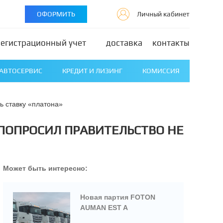
ОФОРМИТЬ
Личный кабинет
регистрационный учет
доставка
контакты
АВТОСЕРВИС
КРЕДИТ И ЛИЗИНГ
КОМИССИЯ
ть ставку «платона»
 ПОПРОСИЛ ПРАВИТЕЛЬСТВО НЕ
Может быть интересно:
Новая партия FOTON
AUMAN EST A