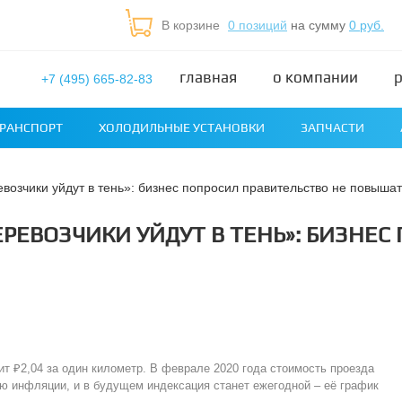
В корзине
0 позиций
на сумму
0 руб.
главная
о компании
+7 (495) 665-82-83
РАНСПОРТ
ХОЛОДИЛЬНЫЕ УСТАНОВКИ
ЗАПЧАСТИ
ревозчики уйдут в тень»: бизнес попросил правительство не повыша
РЕВОЗЧИКИ УЙДУТ В ТЕНЬ»: БИЗНЕС
ит ₽2,04 за один километр. В феврале 2020 года стоимость проезда
ю инфляции, и в будущем индексация станет ежегодной – её график