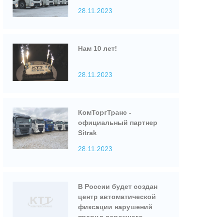
28.11.2023
Нам 10 лет!
28.11.2023
КомТоргТранс -
официальный партнер
Sitrak
28.11.2023
В России будет создан
центр автоматической
фиксации нарушений
правил дорожного