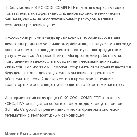
Победу модели S.KO COOL COMPLETE помогли одержать такие
показатели, как эффективность, инновационные технические
решения, снижение эксплуатационных расходов, наличие
сервисных решений и услуг.
«Российский рынок всегда привлекал нашу компанию и меня
лично. Мы рады его устойчивому развитию, а полученную награду
расцениваем как знак доверия к качеству наших продуктов и
услуг», — заявил Андреас Шмитц. Мы продолжим работать над
повышением надежности и созданием инноваций для наших
клиентов. Только так мы сможем сохранить свое преимущество в
будущем. Главная движущая сила компании – стремление
обеспечить высочайшее качество и предложить лучшие
транспортные решения, отвечающие потребностям клиентов».
Изотермический полуприцеп S.KO COOL COMPLETE с пакетом
EXECUTIVE оснащается собственной холодильной установкой
Schmitz Cargobull с превентивным мониторингом и системой
телематики с температурным самописцем.
Может быть интересно: