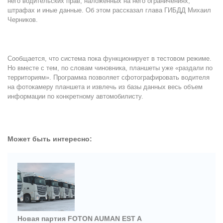
него водительских прав, наложенных на него ограничениях,
штрафах и иные данные. Об этом рассказал глава ГИБДД Михаил
Черников.
Сообщается, что система пока функционирует в тестовом режиме.
Но вместе с тем, по словам чиновника, планшеты уже «раздали по
территориям». Программа позволяет сфотографировать водителя
на фотокамеру планшета и извлечь из базы данных весь объем
информации по конкретному автомобилисту.
Может быть интересно:
Новая партия FOTON AUMAN EST A