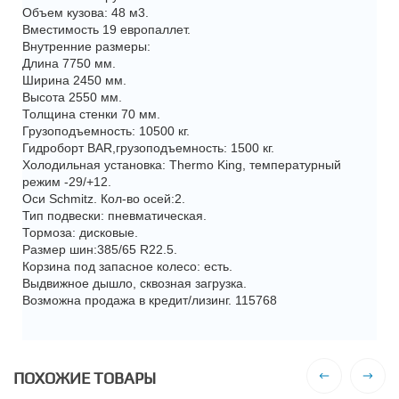
Объем кузова: 48 м3.
Вместимость 19 европаллет.
Внутренние размеры:
Длина 7750 мм.
Ширина 2450 мм.
Высота 2550 мм.
Толщина стенки 70 мм.
Грузоподъемность: 10500 кг.
Гидроборт BAR,грузоподъемность: 1500 кг.
Холодильная установка: Thermo King, температурный
режим -29/+12.
Оси Schmitz. Кол-во осей:2.
Тип подвески: пневматическая.
Тормоза: дисковые.
Размер шин:385/65 R22.5.
Корзина под запасное колесо: есть.
Выдвижное дышло, сквозная загрузка.
Возможна продажа в кредит/лизинг. 115768
ПОХОЖИЕ ТОВАРЫ