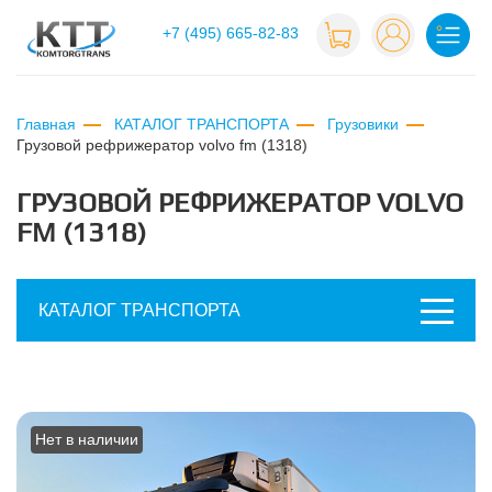
+7 (495) 665-82-83
Главная
КАТАЛОГ ТРАНСПОРТА
Грузовики
грузовой рефрижератор volvo fm (1318)
ГРУЗОВОЙ РЕФРИЖЕРАТОР VOLVO
FM (1318)
КАТАЛОГ ТРАНСПОРТА
Нет в наличии