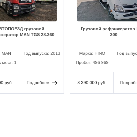
ВТОПОЕЗД грузовой
Грузовой рефрижератор 
жератор MAN TGS 28.360
300
:
MAN
Год выпуска:
2013
Марка:
HINO
Год выпу
 мест:
1
Пробег:
496 969
00 руб.
Подробнее
3 390 000 руб.
Подроб