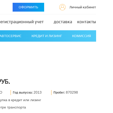
ОФОРМИТЬ
Личный кабинет
регистрационный учет
доставка
контакты
АВТОСЕРВИС
КРЕДИТ И ЛИЗИНГ
КОМИССИЯ
РУБ.
CO
2013
870298
Год выпуска:
Пробег:
упка в кредит или лизинг
отре транспорта