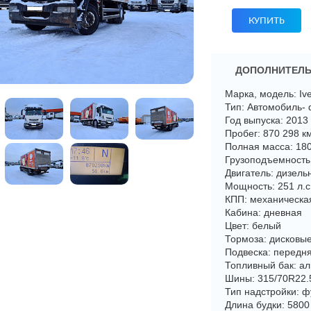
КУПИТЬ
ДОПОЛНИТЕЛЬ
Марка, модель: Iv
Тип: Автомобиль-
Год выпуска: 2013
Пробег: 870 298 к
Полная масса: 180
Грузоподъемность:
Двигатель: дизель
Мощность: 251 л.с
КПП: механическа
Кабина: дневная
Цвет: белый
Тормоза: дисковы
Подвеска: передня
Топливный бак: 
Шины: 315/70R22.
Тип надстройки: 
Длина будки: 580