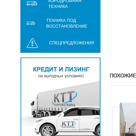
АЭРОДРОМНАЯ
ТЕХНИКА
ТЕХНИКА ПОД
ВОССТАНОВЛЕНИЕ
СПЕЦПРЕДЛОЖЕНИЯ
ПОХОЖИЕ
Нет в наличии