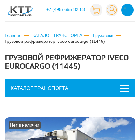
+7 (495) 665-82-83
Главная
КАТАЛОГ ТРАНСПОРТА
Грузовики
грузовой рефрижератор iveco eurocargo (11445)
ГРУЗОВОЙ РЕФРИЖЕРАТОР IVECO
EUROCARGO (11445)
КАТАЛОГ ТРАНСПОРТА
Нет в наличии