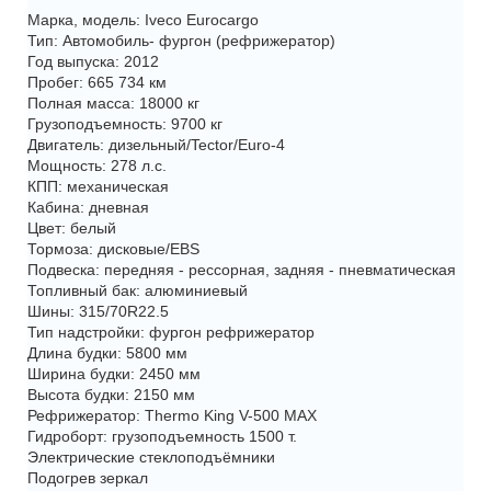
Марка, модель: Iveco Eurocargo
Тип: Автомобиль- фургон (рефрижератор)
Год выпуска: 2012
Пробег: 665 734 км
Полная масса: 18000 кг
Грузоподъемность: 9700 кг
Двигатель: дизельный/Tector/Euro-4
Мощность: 278 л.с.
КПП: механическая
Кабина: дневная
Цвет: белый
Тормоза: дисковые/EBS
Подвеска: передняя - рессорная, задняя - пневматическая
Топливный бак: алюминиевый
Шины: 315/70R22.5
Тип надстройки: фургон рефрижератор
Длина будки: 5800 мм
Ширина будки: 2450 мм
Высота будки: 2150 мм
Рефрижератор: Thermo King V-500 MAX
Гидроборт: грузоподъемность 1500 т.
Электрические стеклоподъёмники
Подогрев зеркал