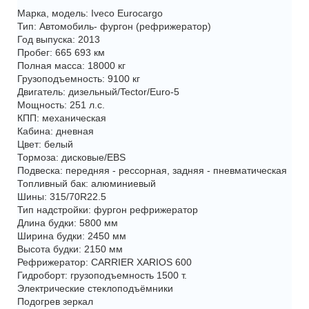
Марка, модель: Iveco Eurocargo
Тип: Автомобиль- фургон (рефрижератор)
Год выпуска: 2013
Пробег: 665 693 км
Полная масса: 18000 кг
Грузоподъемность: 9100 кг
Двигатель: дизельный/Tector/Euro-5
Мощность: 251 л.с.
КПП: механическая
Кабина: дневная
Цвет: белый
Тормоза: дисковые/EBS
Подвеска: передняя - рессорная, задняя - пневматическая
Топливный бак: алюминиевый
Шины: 315/70R22.5
Тип надстройки: фургон рефрижератор
Длина будки: 5800 мм
Ширина будки: 2450 мм
Высота будки: 2150 мм
Рефрижератор: CARRIER XARIOS 600
Гидроборт: грузоподъемность 1500 т.
Электрические стеклоподъёмники
Подогрев зеркал