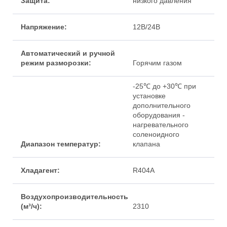
низкого давления
12В/24В
Горячим газом
-25℃ до +30℃ при
установке
дополнительного
оборудования -
нагревательного
соленоидного
клапана
R404A
2310