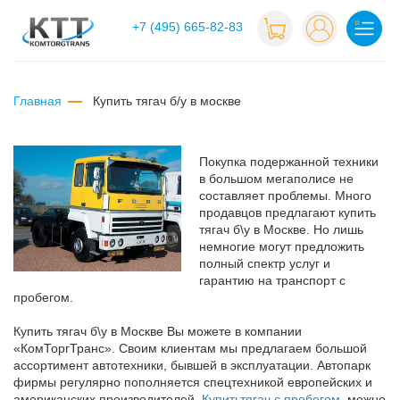
+7 (495) 665-82-83
Главная
купить тягач б/у в москве
Покупка подержанной техники
в большом мегаполисе не
составляет проблемы. Много
продавцов предлагают купить
тягач б\у в Москве. Но лишь
немногие могут предложить
полный спектр услуг и
гарантию на транспорт с
пробегом.
Купить тягач б\у в Москве Вы можете в компании
«КомТоргТранс». Своим клиентам мы предлагаем большой
ассортимент автотехники, бывшей в эксплуатации. Автопарк
фирмы регулярно пополняется спецтехникой европейских и
американских производителей.
Купитьтягач c пробегом
можно