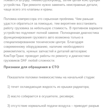
ломается штуцер, пневмотрубопровод, затем целая конструкция
устройства. При ремонте нужно заменить неисправные детали,
чаще всего это клапаны и краны.
Поломка компрессора это серьезная проблема. Чем раньше
удастся обратиться за помощью, тем вероятнее восстановить
работу грузовика за небольшую стоимость. В противном варианте
устройство подлежит полной замене. Полноценная диагностика
функционирования грузового авто возможна только в
специализированном техническом центре. Благодаря
современному оборудованию, наличию необходимого
ремкомплекта, нужных запчастей и деталей автосервис
КомТоргТранс проводит работы по ремонту и диагностики
грузовиков DAF любой сложности.
Признаки для обращения в СТО
Показатели поломки пневмосистемы на начальной стадии:
1) течет охлаждающая жидкость из крышки радиатора;
2) масло собирается в осушителе, ресивере;
3) отсутствие нормальной подачи воздуха – приводит разрыв