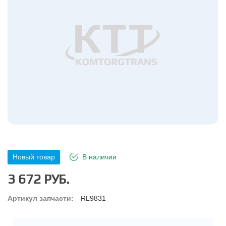
Новый товар
В наличии
3 672 РУБ.
Артикул запчасти:
RL9831