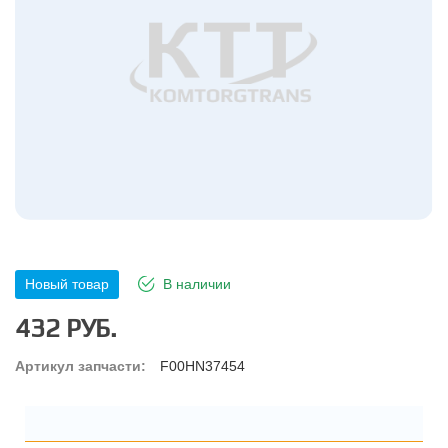
Новый товар
В наличии
432 РУБ.
Артикул запчасти:
F00HN37454