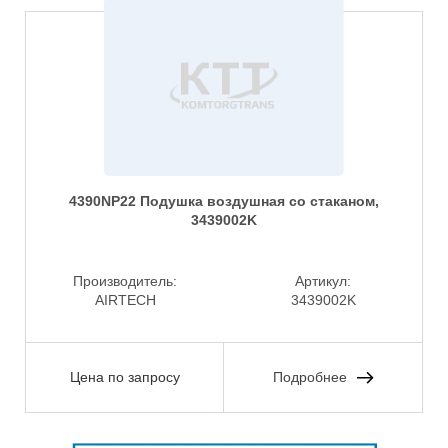
4390NP22 Подушка воздушная со стаканом,
3439002K
Производитель:
Артикул:
AIRTECH
3439002K
Цена по запросу
Подробнее