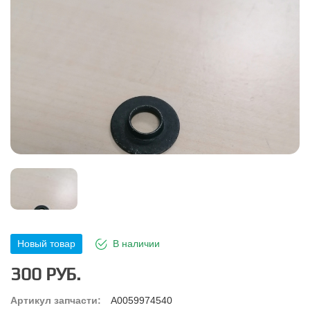
Новый товар
В наличии
300 РУБ.
Артикул запчасти:
A0059974540