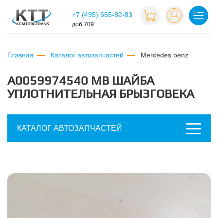
+7 (495) 665-82-83
доб.709
Главная
Каталог автозапчастей
mercedes benz
A0059974540 MB ШАЙБА
УПЛОТНИТЕЛЬНАЯ БРЫЗГОВЕКА
КАТАЛОГ АВТОЗАПЧАСТЕЙ