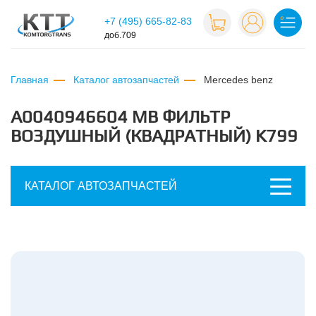
+7 (495) 665-82-83
доб.709
Главная
Каталог автозапчастей
mercedes benz
A0040946604 MB ФИЛЬТР
ВОЗДУШНЫЙ (КВАДРАТНЫЙ) K799
КАТАЛОГ АВТОЗАПЧАСТЕЙ