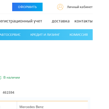
ОФОРМИТЬ
Личный кабинет
регистрационный учет
доставка
контакты
АВТОСЕРВИС
КРЕДИТ И ЛИЗИНГ
КОМИССИЯ
В наличии
461594
:
Mercedes Benz