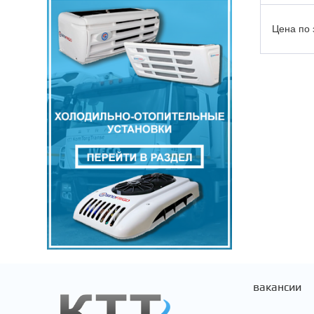
ГАЗ
Цена по запросу
Подробнее
Цена по 
DHOLLANDIA
ВАЗ
THERMO KING
ЛИАЗ
FIAT
РМК
ЗАПЧАСТИ
ЗИЛ
вакансии
VOLVO