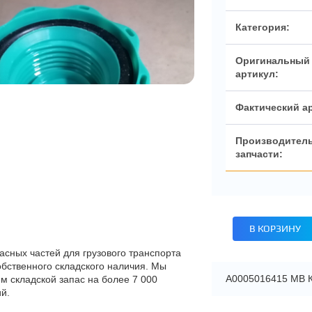
Категория:
Оригинальный
артикул:
Фактический а
Производител
запчасти:
В КОРЗИНУ
асных частей для грузового транспорта
обственного складского наличия. Мы
A0005016415 МВ 
м складской запас на более 7 000
й.