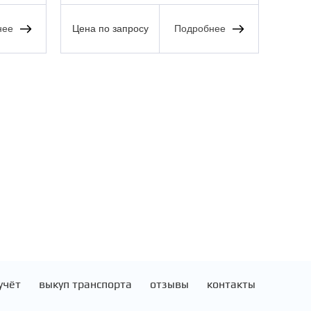
нее
Цена по запросу
Подробнее
Цена 
учёт
выкуп транспорта
отзывы
контакты