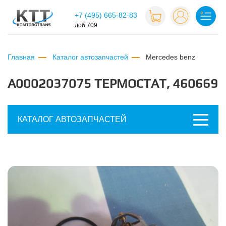
+7 (495) 665-82-83
доб.709
Главная
Каталог автозапчастей
mercedes benz
A0002037075 ТЕРМОСТАТ, 460669
КАТАЛОГ АВТОЗАПЧАСТЕЙ