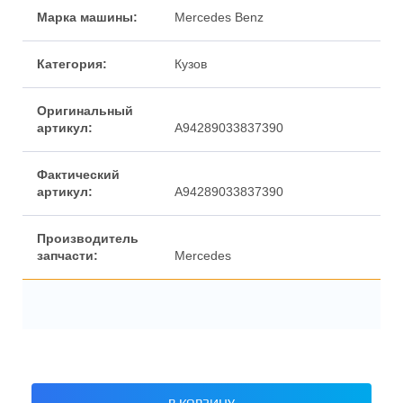
Марка машины:
Mercedes Benz
Категория:
Кузов
Оригинальный
артикул:
A94289033837390
Фактический
артикул:
A94289033837390
Производитель
запчасти:
Mercedes
В КОРЗИНУ