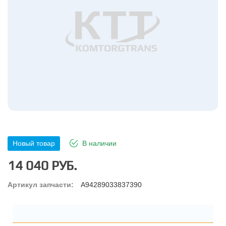
Новый товар
В наличии
14 040 РУБ.
Артикул запчасти:
A94289033837390