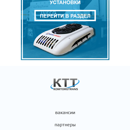
вакансии
партнеры