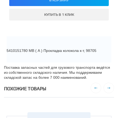
КУПИТЬ В 1 КЛИК
5410151780 МВ ( А ) Прокладка колокола к-т, 98705
Поставка запасных частей для грузового транспорта ведётся
из собственного складского наличия. Мы поддерживаем
складской запас на более 7 000 наименований.
ПОХОЖИЕ ТОВАРЫ