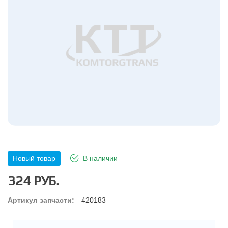
Новый товар
В наличии
324 РУБ.
Артикул запчасти:
420183