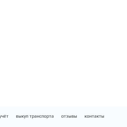
учёт
выкуп транспорта
отзывы
контакты