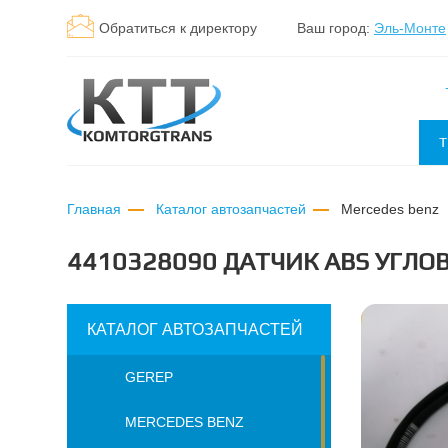
Обратиться к директору
Ваш город:
Эль-Монте
Т
Главная
Каталог автозапчастей
mercedes benz
4410328090 ДАТЧИК ABS УГЛО
КАТАЛОГ АВТОЗАПЧАСТЕЙ
GEREP
MERCEDES BENZ