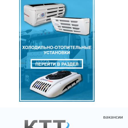
ГАЗ
DHOLLANDIA
ВАЗ
THERMO KING
ЛИАЗ
FIAT
РМК
ЗАПЧАСТИ
ЗИЛ
вакансии
VOLVO