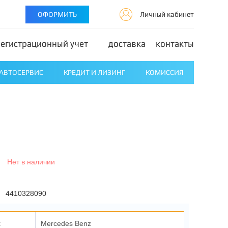
ОФОРМИТЬ
Личный кабинет
регистрационный учет
доставка
контакты
АВТОСЕРВИС
КРЕДИТ И ЛИЗИНГ
КОМИССИЯ
Нет в наличии
4410328090
:
Mercedes Benz