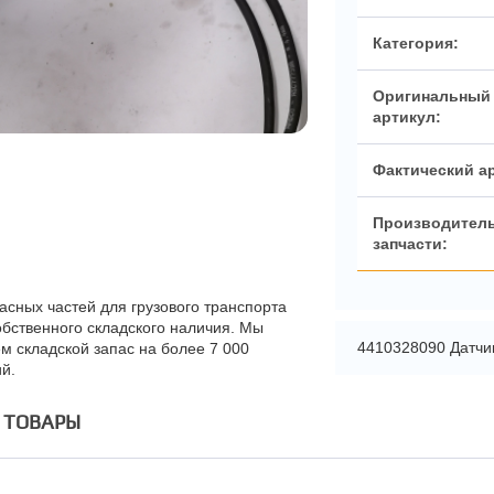
Категория:
Оригинальный
артикул:
Фактический а
Производител
запчасти:
асных частей для грузового транспорта
обственного складского наличия. Мы
4410328090 Датчи
м складской запас на более 7 000
й.
 ТОВАРЫ