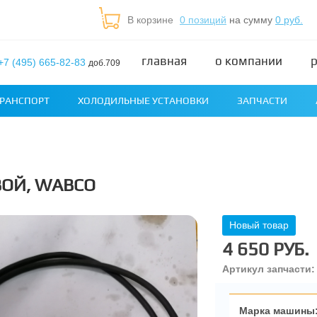
В корзине
0 позиций
на сумму
0 руб.
главная
о компании
+7 (495) 665-82-83
доб.709
РАНСПОРТ
ХОЛОДИЛЬНЫЕ УСТАНОВКИ
ЗАПЧАСТИ
ВОЙ, WABCO
Новый товар
4 650 РУБ.
Артикул запчасти:
Марка машины