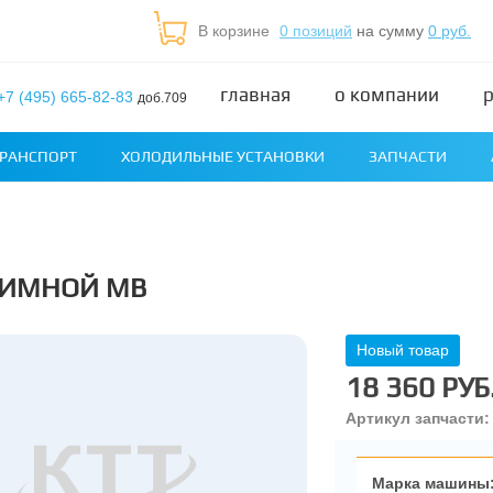
В корзине
0 позиций
на сумму
0 руб.
главная
о компании
+7 (495) 665-82-83
доб.709
РАНСПОРТ
ХОЛОДИЛЬНЫЕ УСТАНОВКИ
ЗАПЧАСТИ
ЖИМНОЙ MB
Новый товар
18 360 РУБ
Артикул запчасти:
Марка машины