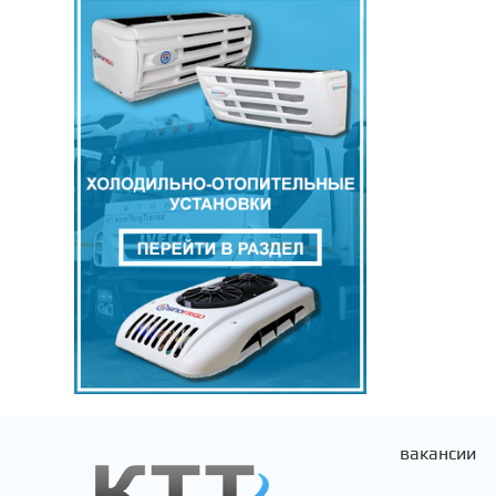
ГАЗ
DHOLLANDIA
ВАЗ
THERMO KING
ЛИАЗ
FIAT
РМК
ЗАПЧАСТИ
ЗИЛ
вакансии
VOLVO