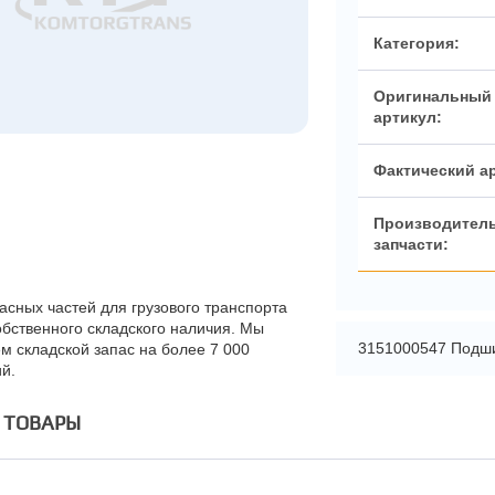
Категория:
Оригинальный
артикул:
Фактический а
Производител
запчасти:
асных частей для грузового транспорта
обственного складского наличия. Мы
3151000547 Подш
м складской запас на более 7 000
й.
 ТОВАРЫ