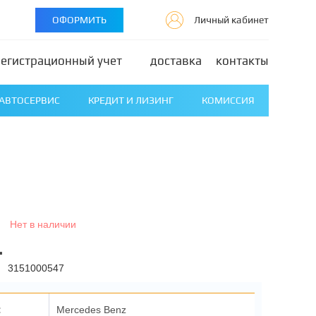
ОФОРМИТЬ
Личный кабинет
регистрационный учет
доставка
контакты
АВТОСЕРВИС
КРЕДИТ И ЛИЗИНГ
КОМИССИЯ
Нет в наличии
.
3151000547
:
Mercedes Benz