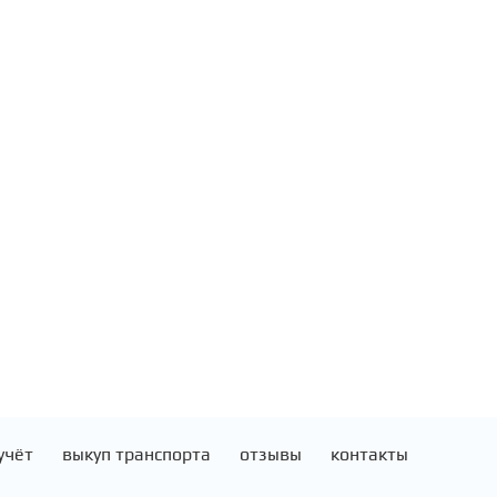
учёт
выкуп транспорта
отзывы
контакты