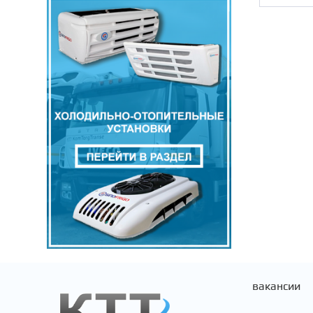
ГАЗ
DHOLLANDIA
ВАЗ
THERMO KING
ЛИАЗ
FIAT
РМК
ЗАПЧАСТИ
ЗИЛ
вакансии
VOLVO