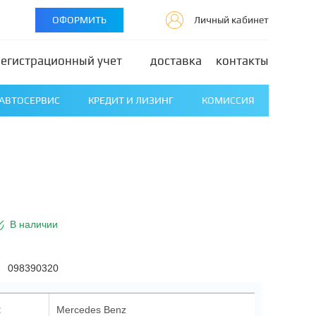
ОФОРМИТЬ
Личный кабинет
регистрационный учет
доставка
контакты
АВТОСЕРВИС
КРЕДИТ И ЛИЗИНГ
КОМИССИЯ
В наличии
098390320
:
Mercedes Benz