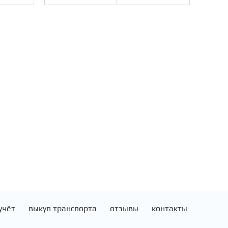
учёт
выкуп транспорта
отзывы
контакты