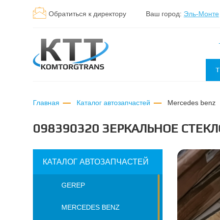
Обратиться к директору
Ваш город:
Эль-Монте
Т
Главная
Каталог автозапчастей
mercedes benz
098390320 ЗЕРКАЛЬНОЕ СТЕКЛ
КАТАЛОГ АВТОЗАПЧАСТЕЙ
GEREP
MERCEDES BENZ