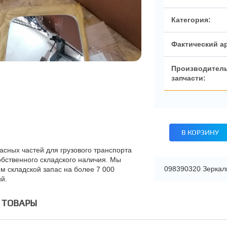
Категория:
Фактический а
Производител
запчасти:
В КОРЗИНУ
асных частей для грузового транспорта
обственного складского наличия. Мы
098390320 Зеркал
м складской запас на более 7 000
й.
 ТОВАРЫ